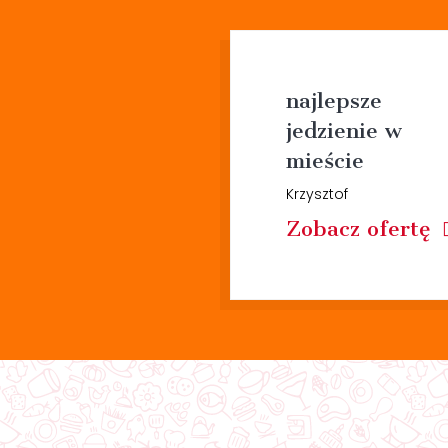
najlepsze
jedzienie w
mieście
Krzysztof
Zobacz ofertę