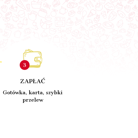
3
ZAPŁAĆ
Gotówka, karta, szybki
przelew