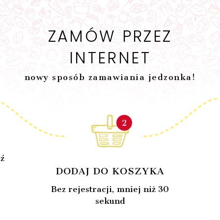
ZAMÓW PRZEZ
INTERNET
nowy sposób zamawiania jedzonka!
2
T
ź
DODAJ DO KOSZYKA
Bez rejestracji, mniej niż 30
sekund