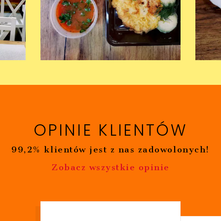
OPINIE KLIENTÓW
99,2% klientów jest z nas zadowolonych!
Zobacz wszystkie opinie