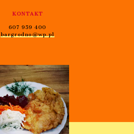
KONTAKT
607 959 400
bargrodno@wp.pl