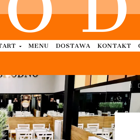
O
D
TART
MENU
DOSTAWA
KONTAKT